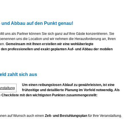
f- und Abbau auf den Punkt genau!
Mit uns als Partner können Sie sich ganz auf Ihre Gäste konzentrieren. Sie
benennen uns die Location und wir nehmen die Herausforderung an, Ihren
den.
Gemeinsam mit Ihnen erstellen wir eine wohlüberlegte
en professionellen und exakt geplanten Auf- und Abbau der mobilen
eld zahlt sich aus
Um einen reibungslosen Ablauf zu gewährleisten, ist eine
frühzeitige und detaillierte Planung im Vorfeld notwendig. Als
ine Checkliste mit den wichtigsten Punkten zusammengestellt:
 Ihnen auf Wunsch auch einen
Zelt- und Bestuhlungsplan
für Ihre Veranstaltung.